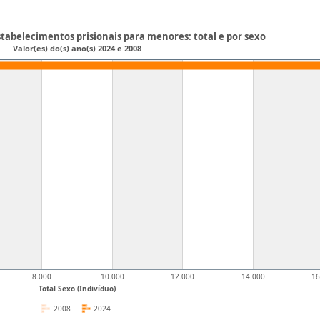
stabelecimentos prisionais para menores: total e por sexo
Valor(es) do(s) ano(s) 2024 e 2008
8.000
10.000
12.000
14.000
16
Total Sexo (Indivíduo)
2008
2024