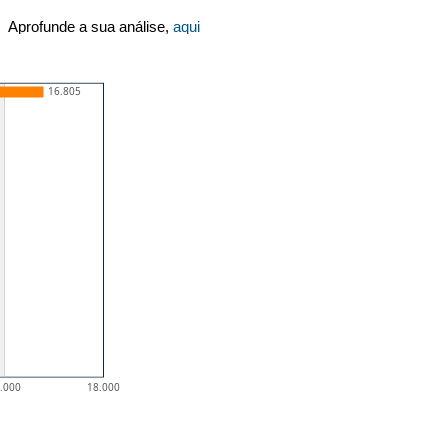
Aprofunde a sua análise,
aqui
16.805
.000
18.000