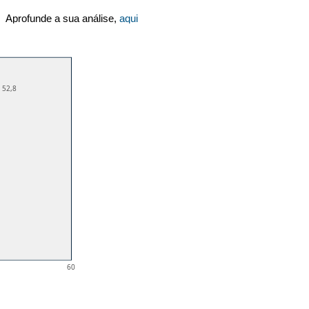
Aprofunde a sua análise,
aqui
52,8
60