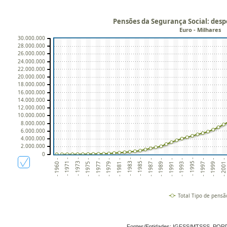
Pensões da Segurança Social: despe
Euro - Milhares
30.000.000
28.000.000
26.000.000
24.000.000
22.000.000
20.000.000
18.000.000
16.000.000
14.000.000
12.000.000
10.000.000
8.000.000
6.000.000
4.000.000
2.000.000
0
- 1995 -
- 1987 -
- 1979 -
- 1971 -
- 1997 -
- 1989 -
- 1981 -
- 1973 -
- 1999 -
- 1991 -
- 1983 -
- 1975 -
- 2001 -
- 1993 -
- 1985 -
- 1977 -
- 1960 -
Total Tipo de pensã
Fontes/Entidades: IGFSS/MTSSS, POR