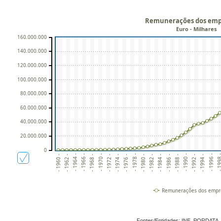
Remunerações dos em
Euro - Milhares
160.000.000
140.000.000
120.000.000
100.000.000
80.000.000
60.000.000
40.000.000
20.000.000
0
- 1968 -
- 1994 -
- 1976 -
- 1984 -
- 1966 -
- 1992 -
- 1974 -
- 1982 -
- 1964 -
- 1990 -
- 199
- 1972 -
- 1980 -
- 1988 -
- 1962 -
- 1970 -
- 1996 -
- 1978 -
- 1960 -
- 1986 -
Remunerações dos empr
Fontes/Entidades: INE, PORDATA