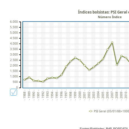
Índices bolsistas: PSI Geral 
Número Índice
6.000
5.500
5.000
4.500
4.000
3.500
3.000
2.500
2.000
1.500
1.000
500
0
- 1999 -
- 2010 -
- 1995 -
- 2006 -
- 1991 -
- 2002 -
- 1998 -
- 2009 -
- 1994 -
- 2005 -
- 1990 -
- 2001 -
- 1997 -
- 2008 -
- 1993 -
- 2004 -
- 1989 -
- 2000 -
-
- 1996 -
- 2007 -
- 1992 -
- 2003 -
- 1988 -
PSI Geral (05/01/88=1000
Fontes/Entidades: BdP, PORDATA