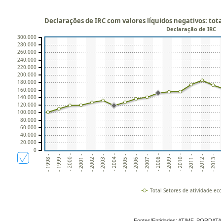
Declarações de IRC com valores líquidos negativos: tot
Declaração de IRC
300.000
280.000
260.000
240.000
220.000
200.000
180.000
160.000
140.000
120.000
100.000
80.000
60.000
40.000
20.000
0
- 2005 -
- 1999 -
- 2012 -
- 2006 -
- 2000 -
- 2013 -
- 2007 -
- 2001 -
- 2008 -
- 2002 -
- 2009 -
- 2003 -
- 2010 -
- 2004 -
- 1998 -
- 2011 -
Total Setores de atividade e
Fontes/Entidades: AT/MF, PORDAT