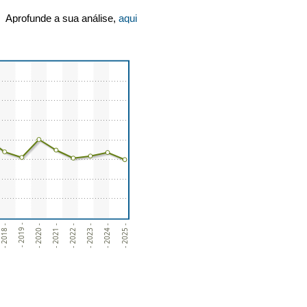
Aprofunde a sua análise,
aqui
- 2021 -
- 2022 -
- 2018 -
- 2023 -
- 2019 -
- 2024 -
- 2020 -
- 2025 -