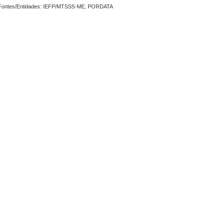
Fontes/Entidades: IEFP/MTSSS-ME, PORDATA