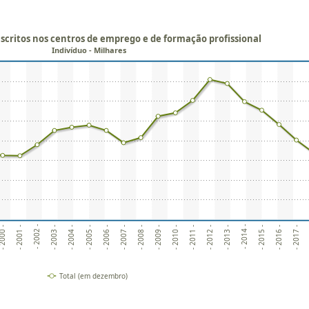
critos nos centros de emprego e de formação profissional
Indivíduo - Milhares
- 2001 -
- 2006 -
- 2011 -
- 2016 -
- 2002 -
- 2007 -
- 2012 -
- 2017 -
- 2003 -
- 2008 -
- 2013 -
- 2014 -
- 2004 -
- 2009 -
2000 -
- 2005 -
- 2010 -
- 2015 -
Total (em dezembro)