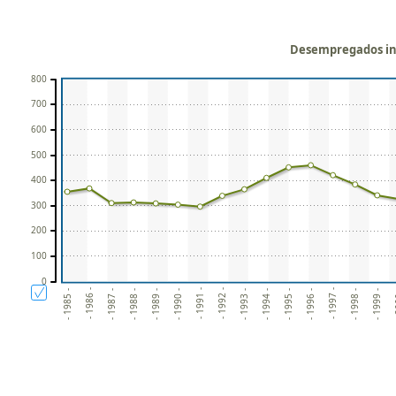
Desempregados ins
800
700
600
500
400
300
200
100
0
- 1986 -
- 1991 -
- 1996 -
- 1992 -
- 1997 -
- 1987 -
- 1988 -
- 1993 -
- 1998 -
- 1989 -
- 1994 -
- 1999 -
- 1985 -
- 1990 -
- 1995 -
- 