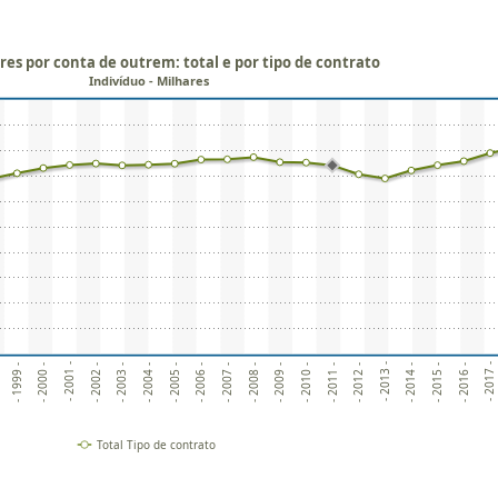
es por conta de outrem: total e por tipo de contrato
Indivíduo - Milhares
- 2005 -
- 2012 -
- 2013 -
- 1999 -
- 2006 -
- 2000 -
- 2007 -
- 2014 -
- 2001 -
- 2008 -
- 2015 -
- 2002 -
- 2009 -
- 2016 -
- 2017 -
- 2003 -
- 2010 -
- 2004 -
- 2011 -
Total Tipo de contrato