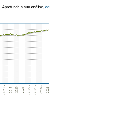
Aprofunde a sua análise,
aqui
- 2019 -
- 2020 -
- 2021 -
- 2022 -
- 2023 -
- 2024 -
- 2018 -
- 2025 -