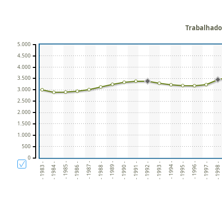
Trabalhador
5.000
4.500
4.000
3.500
3.000
2.500
2.000
1.500
1.000
500
0
- 1991 -
- 1998 -
- 1984 -
- 1985 -
- 1992 -
- 1986 -
- 1993 -
- 1987 -
- 1994 -
- 1988 -
- 1995 -
- 1989 -
- 1996 -
- 1983 -
- 1990 -
- 1997 -