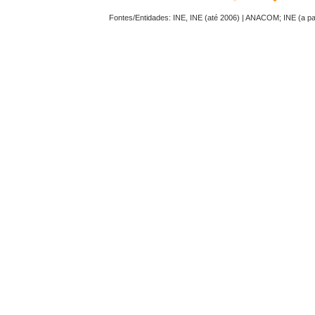
Fontes/Entidades: INE, INE (até 2006) | ANACOM; INE (a p