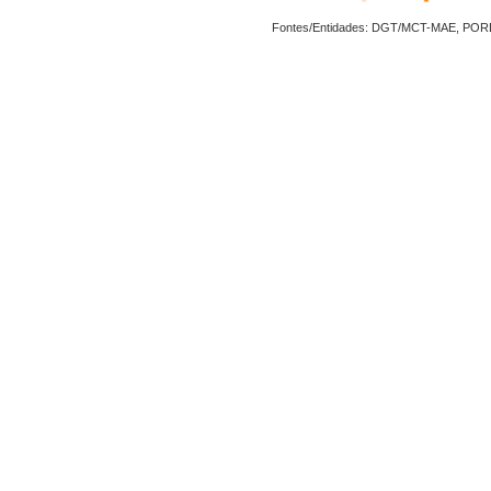
Fontes/Entidades: DGT/MCT-MAE, PO