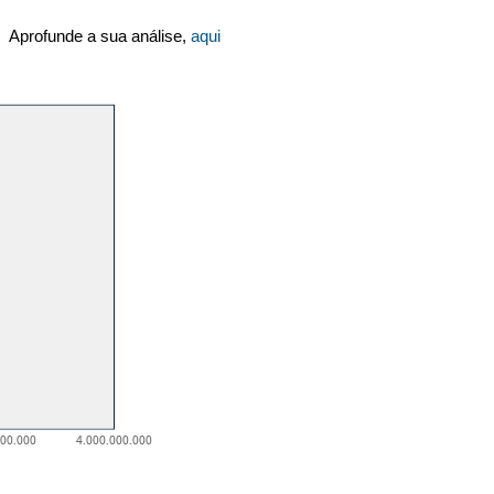
Aprofunde a sua análise,
aqui
000.000
4.000.000.000