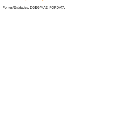
Fontes/Entidades: DGEG/MAE, PORDATA