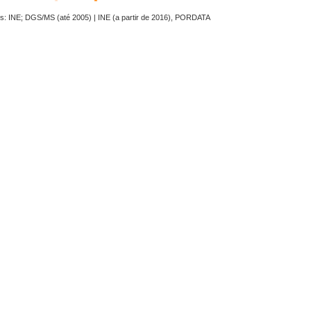
s: INE; DGS/MS (até 2005) | INE (a partir de 2016), PORDATA