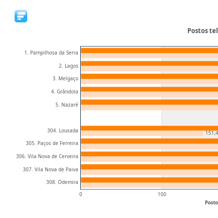
Postos te
1. Pampilhosa da Serra
2. Lagos
3. Melgaço
4. Grândola
5. Nazaré
304. Lousada
151,
305. Paços de Ferreira
306. Vila Nova de Cerveira
307. Vila Nova de Paiva
308. Odemira
0
100
Posto