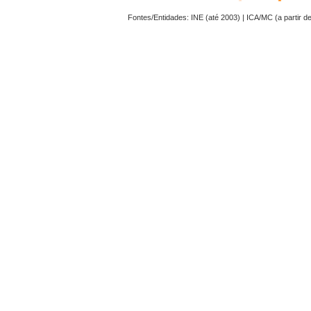
Fontes/Entidades: INE (até 2003) | ICA/MC (a partir