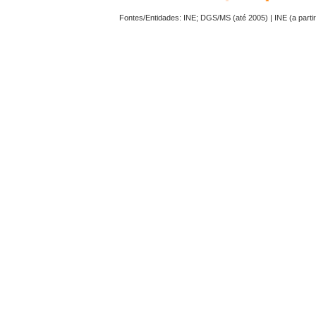
Fontes/Entidades: INE; DGS/MS (até 2005) | INE (a part