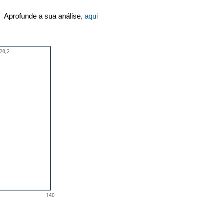
Aprofunde a sua análise,
aqui
20,2
140