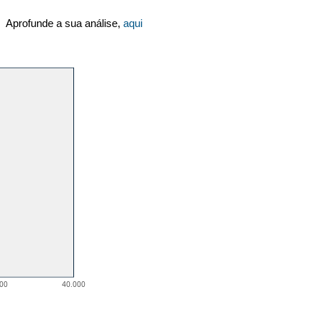
Aprofunde a sua análise,
aqui
000
40.000