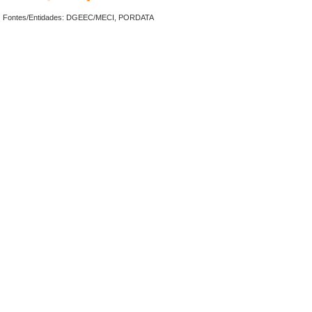
Fontes/Entidades: DGEEC/MECI, PORDATA