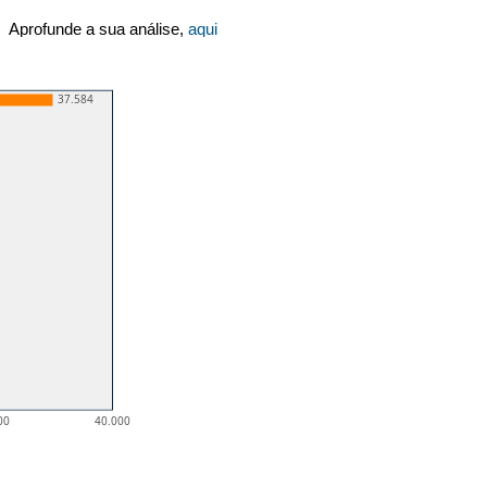
Aprofunde a sua análise,
aqui
37.584
00
40.000