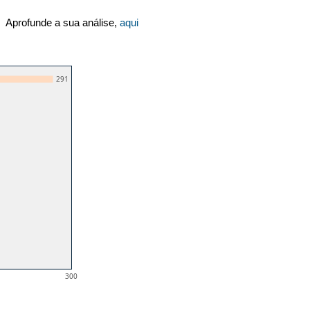
Aprofunde a sua análise,
aqui
291
300