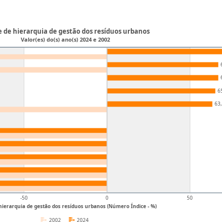
e de hierarquia de gestão dos resíduos urbanos
Valor(es) do(s) ano(s) 2024 e 2002
6
63
-50
0
50
hierarquia de gestão dos resíduos urbanos (Número Índice - %)
2002
2024