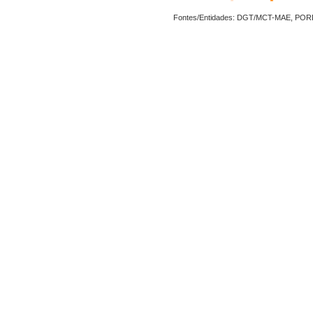
Fontes/Entidades: DGT/MCT-MAE, PO