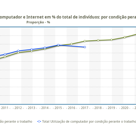
computador e Internet em % do total de indivíduos: por condição per
Proporção - %
- 2011 -
- 2012 -
- 2013 -
- 2014 -
- 2015 -
- 2016 -
- 2017 -
- 2018 -
- 2019 -
- 2020 -
- 
ção perante o trabalho
Total Utilização de computador por condição perante o trabalh