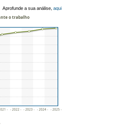
Aprofunde a sua análise,
aqui
ante o trabalho
2021 -
- 2022 -
- 2023 -
- 2024 -
- 2025 -
o