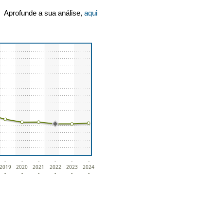
Aprofunde a sua análise,
aqui
-
-
-
-
-
-
2019
2020
2021
2022
2023
2024
-
-
-
-
-
-