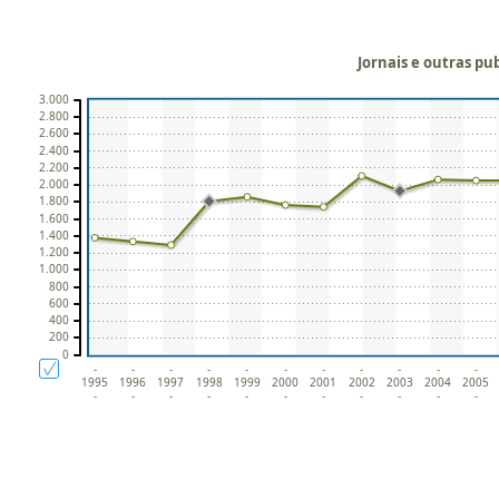
Jornais e outras pub
3.000
2.800
2.600
2.400
2.200
2.000
1.800
1.600
1.400
1.200
1.000
800
600
400
200
0
-
-
-
-
-
-
-
-
-
-
-
1995
1996
1997
1998
1999
2000
2001
2002
2003
2004
2005
-
-
-
-
-
-
-
-
-
-
-