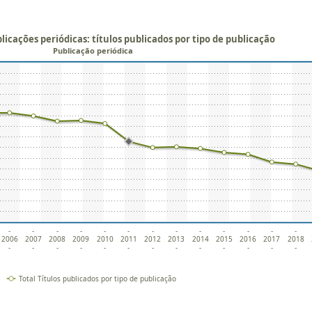
licações periódicas: títulos publicados por tipo de publicação
Publicação periódica
-
-
-
-
-
-
-
-
-
-
-
-
-
2006
2007
2008
2009
2010
2011
2012
2013
2014
2015
2016
2017
2018
-
-
-
-
-
-
-
-
-
-
-
-
-
Total Títulos publicados por tipo de publicação