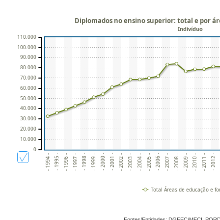
Diplomados no ensino superior: total e por 
Indivíduo
110.000
100.000
90.000
80.000
70.000
60.000
50.000
40.000
30.000
20.000
10.000
0
-
- 2011 -
- 2009 -
- 2007 -
- 2005 -
- 2003 -
- 2001 -
- 1999 -
- 1997 -
- 1995 -
- 2012 -
- 2010 -
- 2008 -
- 2006 -
- 2004 -
- 2002 -
- 2000 -
- 1998 -
- 1996 -
- 1994 -
Total Áreas de educação e f
Fontes/Entidades: DGEEC/MECI, POR