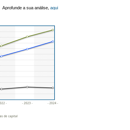
Aprofunde a sua análise,
aqui
2022 -
- 2023 -
- 2024 -
as de capital