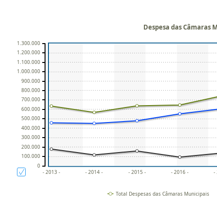
Despesa das Câmaras Mun
1.300.000
1.200.000
1.100.000
1.000.000
900.000
800.000
700.000
600.000
500.000
400.000
300.000
200.000
100.000
0
- 2013 -
- 2014 -
- 2015 -
- 2016 -
-
Total Despesas das Câmaras Municipais