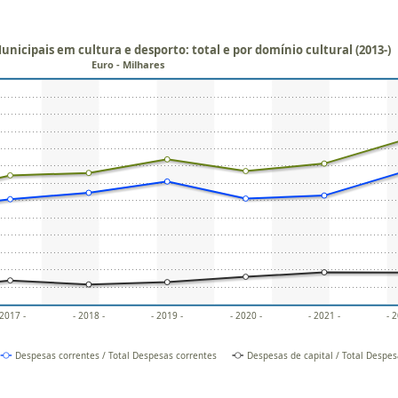
icipais em cultura e desporto: total e por domínio cultural (2013-)
Euro - Milhares
 2017 -
- 2018 -
- 2019 -
- 2020 -
- 2021 -
- 
Despesas correntes / Total Despesas correntes
Despesas de capital / Total Despes