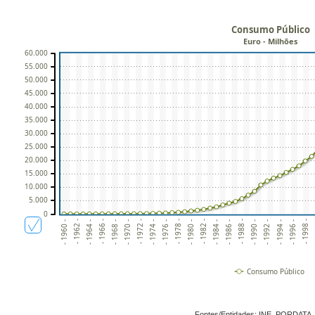
Consumo Público
Euro - Milhões
60.000
55.000
50.000
45.000
40.000
35.000
30.000
25.000
20.000
15.000
10.000
5.000
0
- 1992 -
- 1990 -
- 1988 -
- 1986 -
- 1984 -
- 1982 -
- 1980 -
- 1978 -
- 1976 -
- 1974 -
- 1972 -
- 1970 -
- 1968 -
-
- 1966 -
- 1998 -
- 1964 -
- 1996 -
- 1962 -
- 1994 -
- 1960 -
Consumo Público
Fontes/Entidades: INE, PORDATA