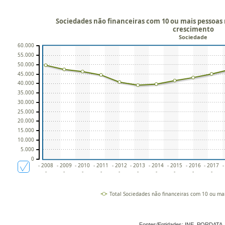
Sociedades não financeiras com 10 ou mais pessoas
crescimento
Sociedade
60.000
55.000
50.000
45.000
40.000
35.000
30.000
25.000
20.000
15.000
10.000
5.000
0
- 2008
- 2009
- 2010
- 2011
- 2012
- 2013
- 2014
- 2015
- 2016
- 2017
-
-
-
-
-
-
-
-
-
-
-
Total Sociedades não financeiras com 10 ou m
Fontes/Entidades: INE, PORDATA