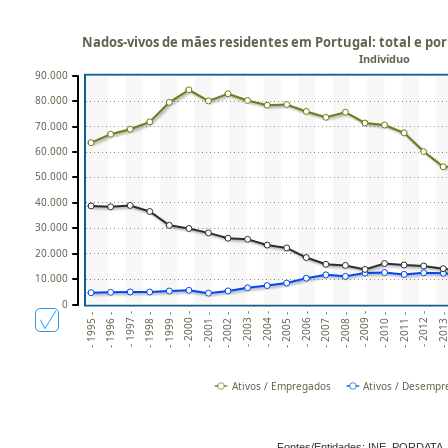
Nados-vivos de mães residentes em Portugal: total e po
Indivíduo
90.000
80.000
70.000
60.000
50.000
40.000
30.000
20.000
10.000
0
- 1999 -
- 2003 -
- 2007 -
- 1996 -
- 2011 -
- 2000 -
- 2004 -
- 2008 -
- 1997 -
- 2012 -
- 2001 -
- 2005 -
- 2009 -
- 1998 -
- 2013 
- 2002 -
- 2006 -
- 1995 -
- 2010 -
Ativos / Empregados
Ativos / Desemp
Fontes/Entidades: INE, PORDATA