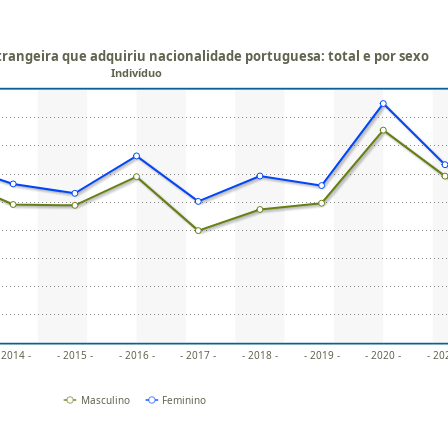
rangeira que adquiriu nacionalidade portuguesa: total e por sexo
Indivíduo
 2014 -
- 2015 -
- 2016 -
- 2017 -
- 2018 -
- 2019 -
- 2020 -
- 20
Masculino
Feminino