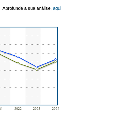
Aprofunde a sua análise,
aqui
21 -
- 2022 -
- 2023 -
- 2024 -