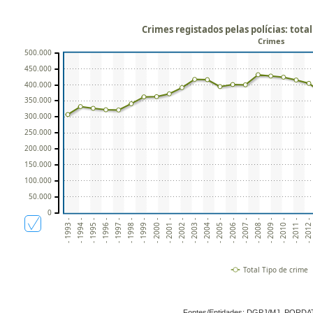
Crimes registados pelas polícias: total
Crimes
500.000
450.000
400.000
350.000
300.000
250.000
200.000
150.000
100.000
50.000
0
- 1993 -
- 1995 -
- 1997 -
- 1999 -
- 2001 -
- 2003 -
- 2005 -
- 2007 -
- 2009 -
- 2011 -
- 1994 -
- 1996 -
- 1998 -
- 2000 -
- 2002 -
- 2004 -
- 2006 -
- 2008 -
- 2010 -
- 2012 
Total Tipo de crime
Fontes/Entidades: DGPJ/MJ, PORDA