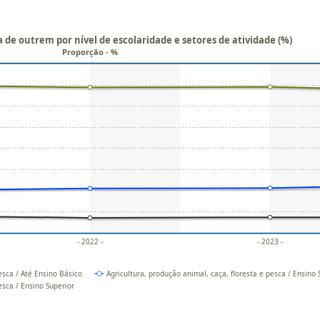
 de outrem por nível de escolaridade e setores de atividade (%)
Proporção - %
- 2022 -
- 2023 -
esca / Até Ensino Básico
Agricultura, produção animal, caça, floresta e pesca / Ensino
esca / Ensino Superior