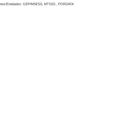
ntes/Entidades: GEP/MSESS, MTSSS , PORDATA