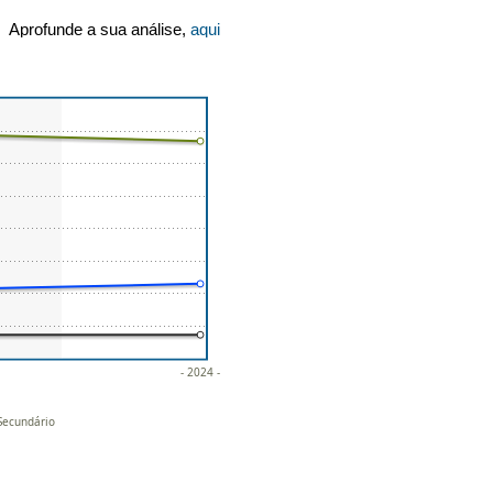
Aprofunde a sua análise,
aqui
- 2024 -
 Secundário