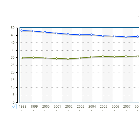
50
45
40
35
30
25
20
15
10
5
0
- 1998
- 1999
- 2000
- 2001
- 2002
- 2003
- 2004
- 2005
- 2006
- 2007
- 2
-
-
-
-
-
-
-
-
-
-
-