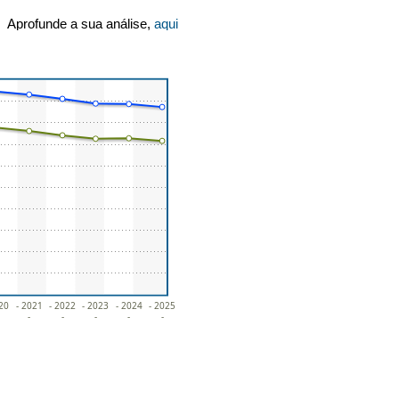
Aprofunde a sua análise,
aqui
020
- 2021
- 2022
- 2023
- 2024
- 2025
-
-
-
-
-