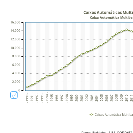
Caixas Automáticas Mult
Caixa Automática Multib
16.000
14.000
12.000
10.000
8.000
6.000
4.000
2.000
0
- 2009 -
- 2001 -
- 1993 -
- 2004 -
- 1996 -
- 2007 -
- 1999 -
- 1991 -
- 2010 -
- 2002 -
- 1994 -
- 2005 -
- 1997 -
- 2008 -
- 2000 -
- 1992 -
- 2011 
- 2003 -
- 1995 -
- 2006 -
- 1998 -
- 1990 -
Caixas Automática Multib
Fontes/Entidades: SIBS, PORDATA