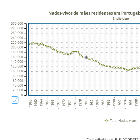
Nados-vivos de mães residentes em Portugal:
Indivíduo
300.000
280.000
260.000
240.000
220.000
200.000
180.000
160.000
140.000
120.000
100.000
80.000
60.000
40.000
20.000
0
- 1994 -
- 1978 -
- 1962 -
- 1996 -
- 1980 -
- 1964 -
- 1998 -
- 1982 -
- 1966 -
- 1984 -
- 1968 -
- 1986 -
- 1970 -
- 1988 -
- 1972 -
- 1990 -
- 1974 -
- 1992 -
- 1976 -
- 1960 -
Total Nados-vivos
Fontes/Entidades: INE, PORDATA