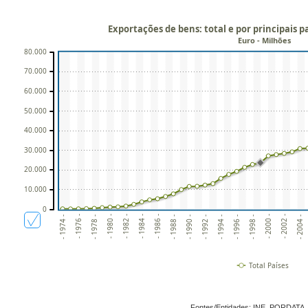
Exportações de bens: total e por principais p
Euro - Milhões
80.000
70.000
60.000
50.000
40.000
30.000
20.000
10.000
0
- 1982 -
- 1990 -
- 1998 -
- 1976 -
- 1984 -
- 1992 -
- 2000 -
- 1978 -
- 1986 -
- 1994 -
- 2002 -
- 1980 -
- 1988 -
- 1996 -
- 2004 -
- 1974 -
Total Países
Fontes/Entidades: INE, PORDATA