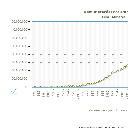
Remunerações dos em
Euro - Milhares
160.000.000
140.000.000
120.000.000
100.000.000
80.000.000
60.000.000
40.000.000
20.000.000
0
- 1968 -
- 1994 -
- 1976 -
- 1984 -
- 1966 -
- 1992 -
- 1974 -
- 1982 -
- 1964 -
- 1990 -
- 199
- 1972 -
- 1980 -
- 1988 -
- 1962 -
- 1970 -
- 1996 -
- 1978 -
- 1960 -
- 1986 -
Remunerações dos empr
Fontes/Entidades: INE, PORDATA