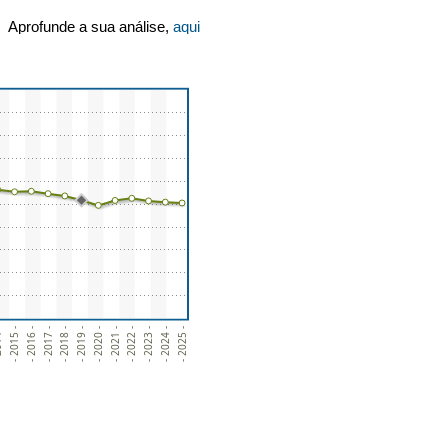
Aprofunde a sua análise,
aqui
4 -
- 2015 -
- 2016 -
- 2017 -
- 2018 -
- 2019 -
- 2020 -
- 2021 -
- 2022 -
- 2023 -
- 2024 -
- 2025 -