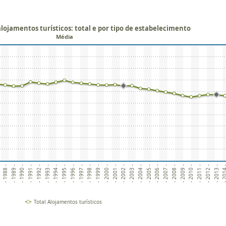
lojamentos turísticos: total e por tipo de estabelecimento
Média
- 1988 -
- 1989 -
- 1990 -
- 1991 -
- 1992 -
- 1993 -
- 1994 -
- 1995 -
- 1996 -
- 1997 -
- 1998 -
- 1999 -
- 2000 -
- 2001 -
- 2002 -
- 2003 -
- 2004 -
- 2005 -
- 2006 -
- 2007 -
- 2008 -
- 2009 -
- 2010 -
- 2011 -
- 2012 -
- 2013 -
- 201
Total Alojamentos turísticos