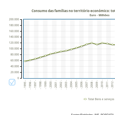
Consumo das famílias no território económico: t
Euro - Milhões
200.000
180.000
160.000
140.000
120.000
100.000
80.000
60.000
40.000
20.000
0
- 2000 -
- 2005 -
- 2010 -
- 1996 -
- 2001 -
- 2006 -
- 2011 -
- 1997 -
- 2002 -
- 2007 -
- 2012 -
- 1998 -
- 2003 -
- 2008 -
- 1999 -
- 2004 -
- 2009 -
- 1995 -
Total Bens e serviços
Fontes/Entidades: INE, PORDATA