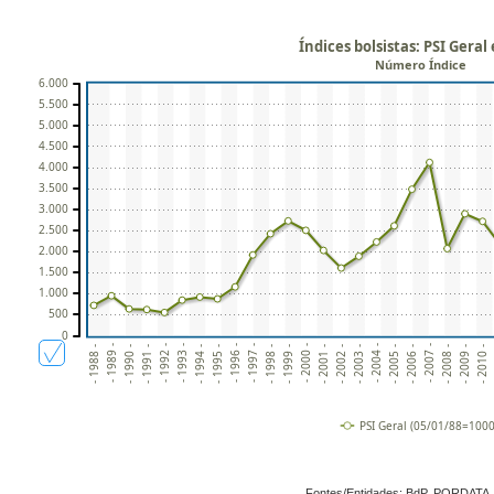
Índices bolsistas: PSI Geral 
Número Índice
6.000
5.500
5.000
4.500
4.000
3.500
3.000
2.500
2.000
1.500
1.000
500
0
- 1999 -
- 2010 -
- 1995 -
- 2006 -
- 1991 -
- 2002 -
- 1998 -
- 2009 -
- 1994 -
- 2005 -
- 1990 -
- 2001 -
- 1997 -
- 2008 -
- 1993 -
- 2004 -
- 1989 -
- 2000 -
-
- 1996 -
- 2007 -
- 1992 -
- 2003 -
- 1988 -
PSI Geral (05/01/88=1000
Fontes/Entidades: BdP, PORDATA