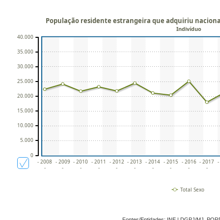
População residente estrangeira que adquiriu naciona
Indivíduo
40.000
35.000
30.000
25.000
20.000
15.000
10.000
5.000
0
- 2008
- 2009
- 2010
- 2011
- 2012
- 2013
- 2014
- 2015
- 2016
- 2017
-
-
-
-
-
-
-
-
-
-
-
Total Sexo
Fontes/Entidades: INE | DGPJ/MJ, PO