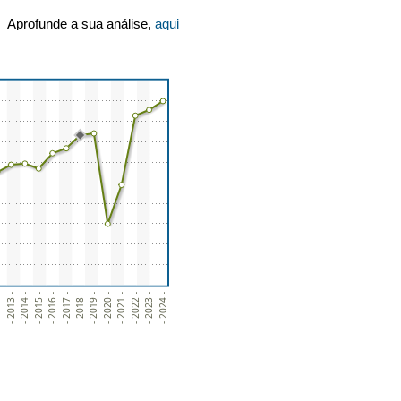
Aprofunde a sua análise,
aqui
 -
- 2013 -
- 2014 -
- 2015 -
- 2016 -
- 2017 -
- 2018 -
- 2019 -
- 2020 -
- 2021 -
- 2022 -
- 2023 -
- 2024 -