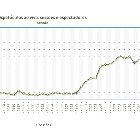
Espetáculos ao vivo: sessões e espectadores
Sessão
3 -
- 1984 -
- 1985 -
- 1987 -
- 1988 -
- 1989 -
- 1991 -
- 1992 -
- 1993 -
- 1995 -
- 1996 -
- 1997 -
- 1999 -
- 2000 -
- 2001 -
- 2003 -
- 2004 -
- 2005 -
- 2006 -
- 2007 -
- 2008 -
- 2009 -
- 2010 -
- 2011 -
- 2012
- 1986 -
- 1990 -
- 1994 -
- 1998 -
- 2002 -
Sessões