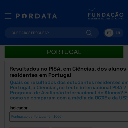
PT
EN
PORTUGAL
Resultados no PISA, em Ciências, dos alunos
residentes em Portugal
Quais os resultados dos estudantes residentes e
Portugal, a Ciências, no teste internacional PISA ?
Programa de Avaliação Internacional de Alunos? E
como se comparam com a média da OCDE e da UE2
Indicador