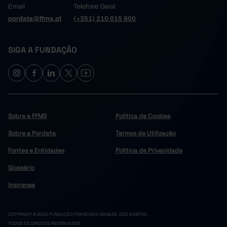
Email
Telefone Geral
pordata@ffms.pt
(+351) 210 015 800
SIGA A FUNDAÇÃO
Sobre a FFMS
Política de Cookies
Sobre a Pordata
Termos de Utilização
Fontes e Entidades
Política de Privacidade
Glossário
Imprensa
COPYRIGHT © 2024 FUNDAÇÃO FRANCISCO MANUEL DOS SANTOS.
TODOS OS DIREITOS RESERVADOS