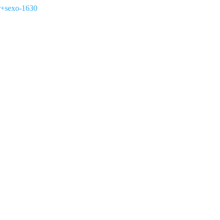
r+sexo-1630