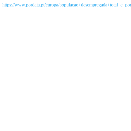
https://www.pordata.pt/europa/populacao+desempregada+total+e+po