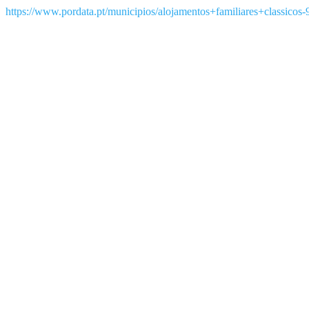
https://www.pordata.pt/municipios/alojamentos+familiares+classicos-