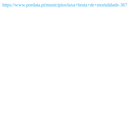
https://www.pordata.pt/municipios/taxa+bruta+de+mortalidade-367