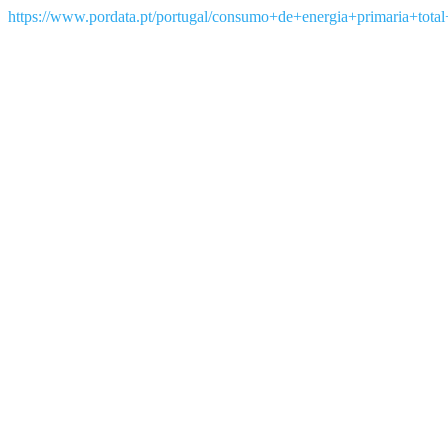
https://www.pordata.pt/portugal/consumo+de+energia+primaria+tot