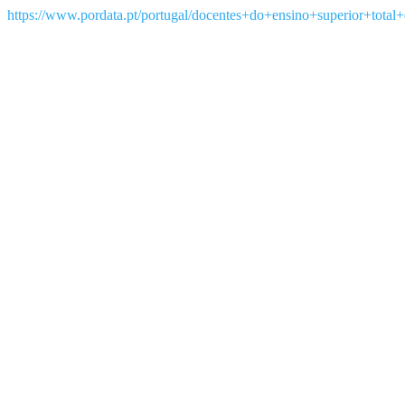
https://www.pordata.pt/portugal/docentes+do+ensino+superior+tota