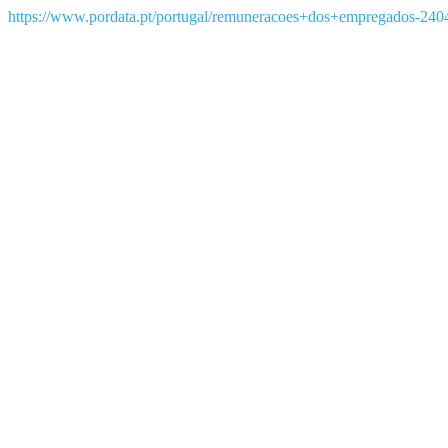
https://www.pordata.pt/portugal/remuneracoes+dos+empregados-240