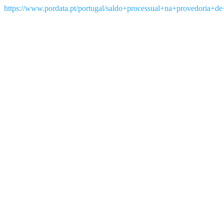
https://www.pordata.pt/portugal/saldo+processual+na+provedoria+de