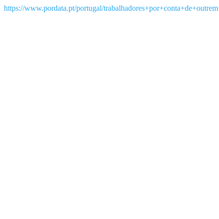
https://www.pordata.pt/portugal/trabalhadores+por+conta+de+outre